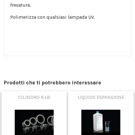
fresatura.
Polimerizza con qualsiasi lampada UV.
Prodotti che ti potrebbero interessare
CILINDRO K+B
LIQUIDO ESPANSIONE
100%