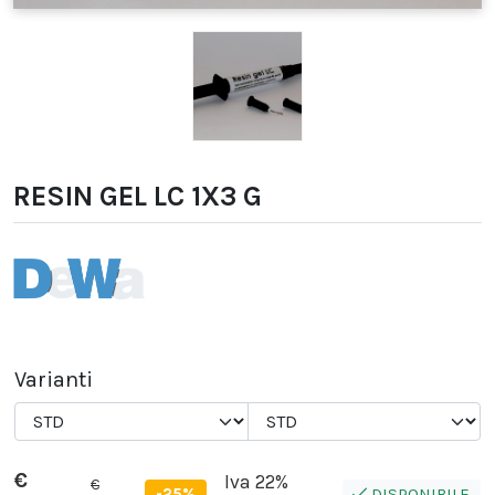
RESIN GEL LC 1X3 G
Varianti
€
Iva 22%
€
-25%
DISPONIBILE