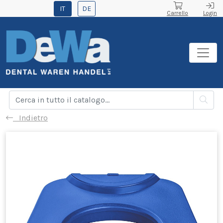
IT
DE
Carrello
Login
Indietro