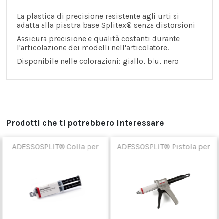
La plastica di precisione resistente agli urti si
adatta alla piastra base Splitex® senza distorsioni
A
ssicura precisione e qualità costanti durante
l'articolazione dei modelli nell'articolatore.
Disponibile nelle colorazioni: giallo, blu, nero
Prodotti che ti potrebbero interessare
ADESSOSPLIT® Colla per
ADESSOSPLIT® Pistola per
metallo
colla metallica