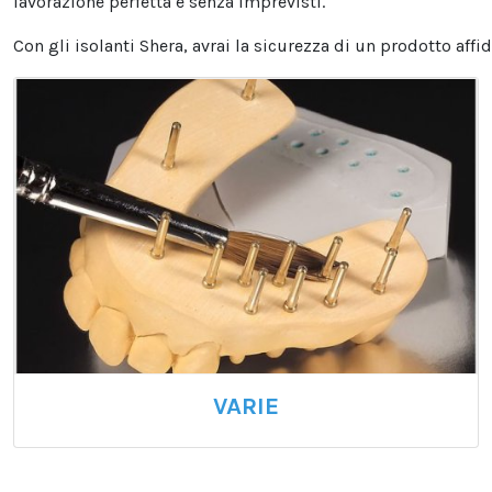
lavorazione perfetta e senza imprevisti.
Con gli isolanti Shera, avrai la sicurezza di un prodotto affi
VARIE