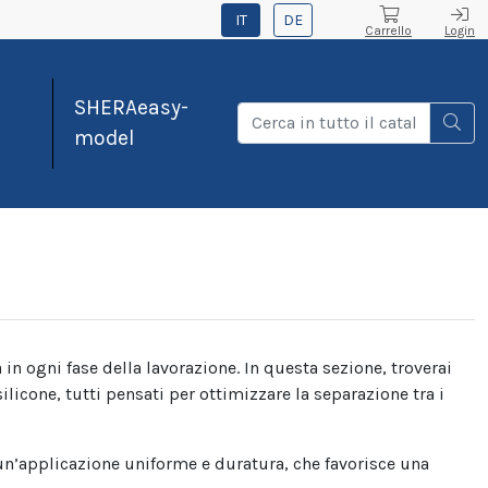
IT
DE
Carrello
Login
SHERAeasy-
model
 in ogni fase della lavorazione. In questa sezione, troverai
silicone, tutti pensati per ottimizzare la separazione tra i
un’applicazione uniforme e duratura, che favorisce una