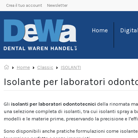
Crea il tuo account
Newsletter
Home
Digita
Home
Classic
ISOLANTI
Isolante per laboratori odont
Gli
isolanti per laboratori odontotecnici
della rinomata mar
una selezione completa di isolanti, tra cui isolanti spray a ba
modelli e le materie prime, preservando la precisione e l'effi
Sono disponibili anche pratiche formulazioni come isolante 