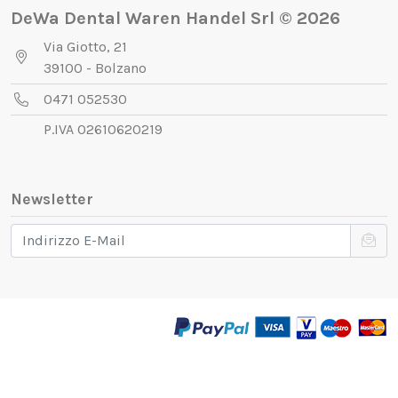
DeWa Dental Waren Handel Srl © 2026
Via Giotto, 21
39100 - Bolzano
0471 052530
P.IVA 02610620219
Newsletter