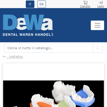
IT
DE
Carrello
Login
Indietro