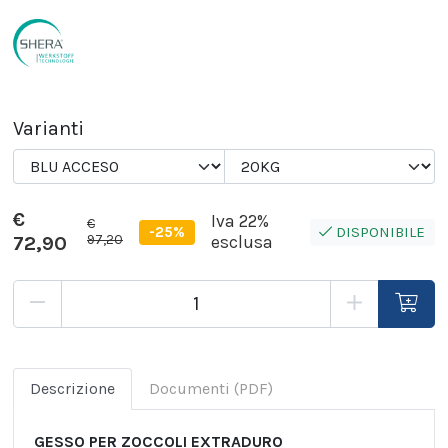
Varianti
€
Iva 22%
€
-25%
DISPONIBILE
97,20
72,90
esclusa
Descrizione
Documenti (PDF)
GESSO PER ZOCCOLI EXTRADURO