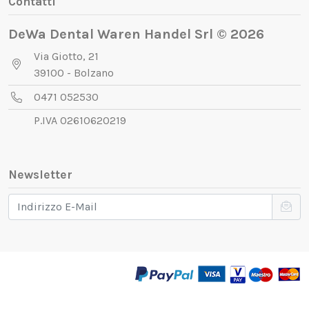
Contatti
DeWa Dental Waren Handel Srl © 2026
Via Giotto, 21
39100 - Bolzano
0471 052530
P.IVA 02610620219
Newsletter