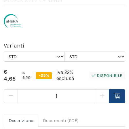
Varianti
€
Iva 22%
€
-25%
DISPONIBILE
6,20
4,65
esclusa
Descrizione
Documenti (PDF)