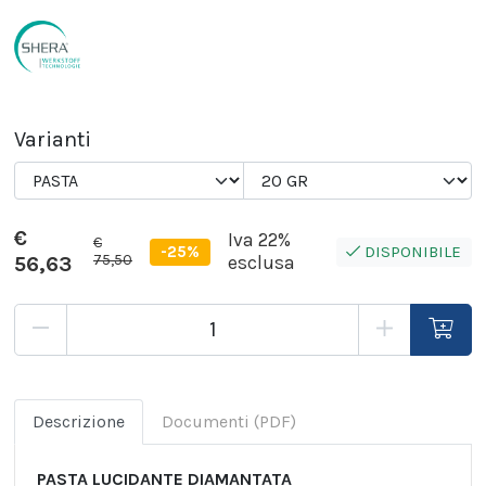
Varianti
€
Iva 22%
€
-25%
DISPONIBILE
75,50
56,63
esclusa
Descrizione
Documenti (PDF)
PASTA LUCIDANTE DIAMANTATA