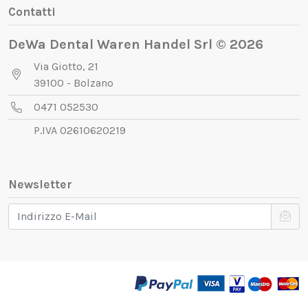
Contatti
DeWa Dental Waren Handel Srl © 2026
Via Giotto, 21
39100 - Bolzano
0471 052530
P.IVA 02610620219
Newsletter