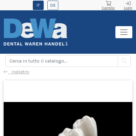
IT
DE
Carrello
Login
Indietro