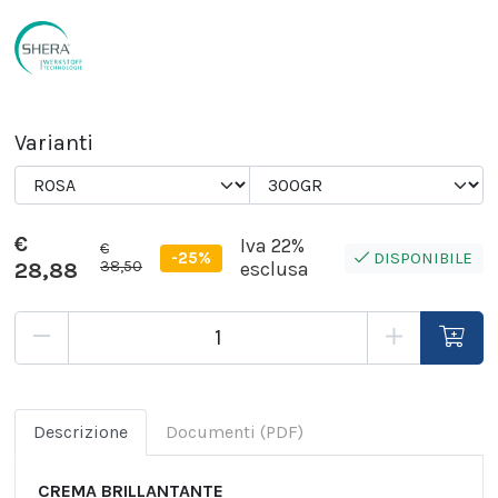
Varianti
€
Iva 22%
€
-25%
DISPONIBILE
38,50
28,88
esclusa
Descrizione
Documenti (PDF)
CREMA BRILLANTANTE