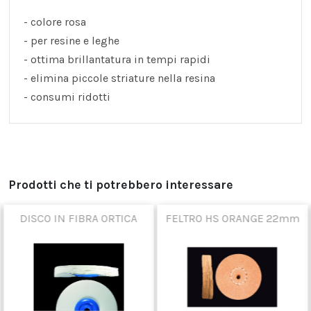
- colore rosa
- per resine e leghe
- ottima brillantatura in tempi rapidi
- elimina piccole striature nella resina
- consumi ridotti
Prodotti che ti potrebbero interessare
DISCO IN FIBRA ORTICA
FELTRO HS ORANGE 22mm
100mm